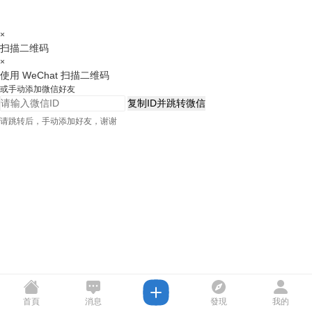
×
扫描二维码
×
使用 WeChat 扫描二维码
或手动添加微信好友
复制ID并跳转微信
请跳转后，手动添加好友，谢谢
首頁
消息
發現
我的