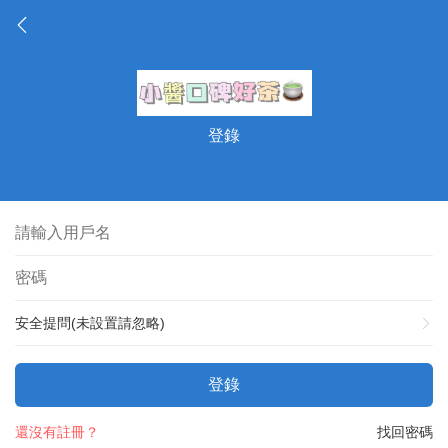
登錄
安全提問(未設置請忽略)
登錄
還沒有註冊？
找回密碼