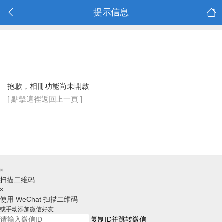
提示信息
抱歉，相冊功能尚未開啟
[ 點擊這裡返回上一頁 ]
×
扫描二维码
×
使用 WeChat 扫描二维码
或手动添加微信好友
复制ID并跳转微信