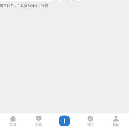
请跳转后，手动添加好友，谢谢
首頁
消息
發現
我的