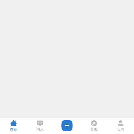
首頁
消息
發現
我的